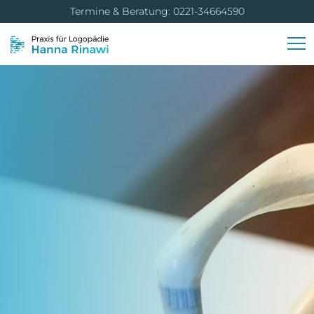
Termine & Beratung: 0221-34664590