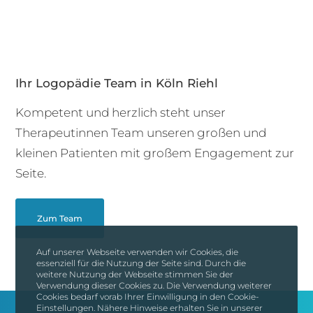
Ihr Logopädie Team in Köln Riehl
Kompetent und herzlich steht unser
Therapeutinnen Team unseren großen und
kleinen Patienten mit großem Engagement zur
Seite.
Zum Team
Auf unserer Webseite verwenden wir Cookies, die
essenziell für die Nutzung der Seite sind. Durch die
weitere Nutzung der Webseite stimmen Sie der
Verwendung dieser Cookies zu. Die Verwendung weiterer
Cookies bedarf vorab Ihrer Einwilligung in den Cookie-
Einstellungen. Nähere Hinweise erhalten Sie in unserer