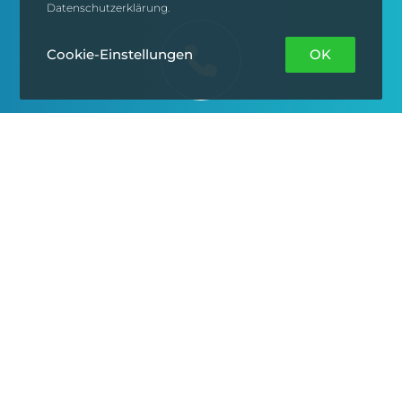
Datenschutzerklärung.
Cookie-Einstellungen
OK
0221-34664590
info@logopaedie-rinawi.de