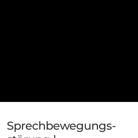
Sprech­bewegungs­­