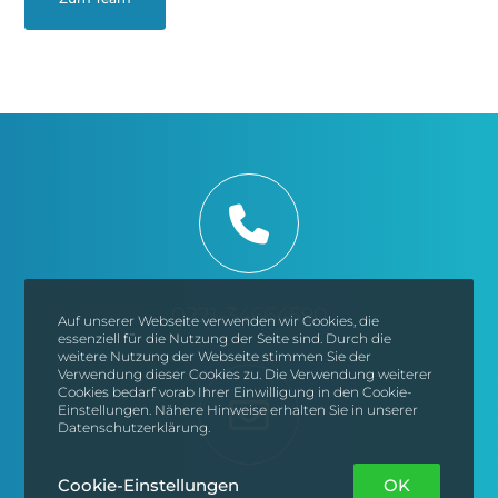
0221-34664590
Auf unserer Webseite verwenden wir Cookies, die
essenziell für die Nutzung der Seite sind. Durch die
weitere Nutzung der Webseite stimmen Sie der
Verwendung dieser Cookies zu. Die Verwendung weiterer
Cookies bedarf vorab Ihrer Einwilligung in den Cookie-
Einstellungen. Nähere Hinweise erhalten Sie in unserer
Datenschutzerklärung.
Cookie-Einstellungen
OK